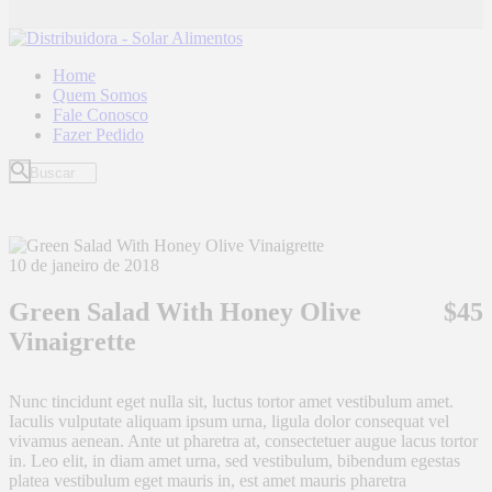
Home
Quem Somos
Fale Conosco
Fazer Pedido
10 de janeiro de 2018
Green Salad With Honey Olive
$45
Vinaigrette
Nunc tincidunt eget nulla sit, luctus tortor amet vestibulum amet.
Iaculis vulputate aliquam ipsum urna, ligula dolor consequat vel
vivamus aenean. Ante ut pharetra at, consectetuer augue lacus tortor
in. Leo elit, in diam amet urna, sed vestibulum, bibendum egestas
platea vestibulum eget mauris in, est amet mauris pharetra