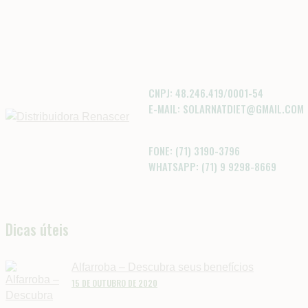
CNPJ: 48.246.419/0001-54
E-MAIL: SOLARNATDIET@GMAIL.COM
FONE: (71) 3190-3796
WHATSAPP: (71) 9 9298-8669
Dicas úteis
Alfarroba – Descubra seus benefícios
15 DE OUTUBRO DE 2020