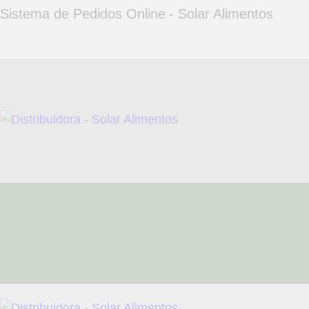
HOME
Sistema de Pedidos Online - Solar Alimentos
QUEM SOMOS
FALE CONOSCO
FAZER PEDIDO