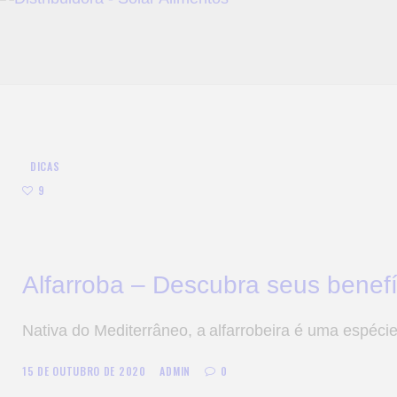
DICAS
9
Alfarroba – Descubra seus benefí
Nativa do Mediterrâneo, a alfarrobeira é uma espéc
15 DE OUTUBRO DE 2020
ADMIN
0