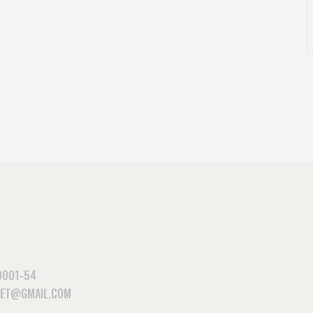
0001-54
DIET@GMAIL.COM