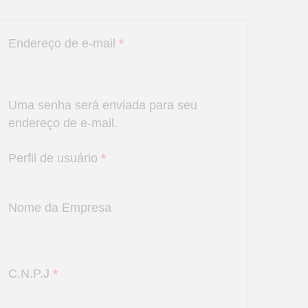
Endereço de e-mail
*
Uma senha será enviada para seu
endereço de e-mail.
Perfil de usuário
*
Nome da Empresa
C.N.P.J
*