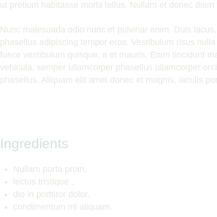
ut pretium habitasse morbi tellus. Nullam et donec diam 
Nunc malesuada odio nunc et pulvinar enim. Duis lacus, 
phasellus adipiscing tempor eros. Vestibulum risus nulla 
fusce vestibulum quisque, a et mauris. Enim tincidunt ma
vehicula, semper ullamcorper phasellus ullamcorper orci 
phasellus. Aliquam elit amet donec et magnis, iaculis port
Ingredients
Nullam porta proin,
lectus tristique ,
dio in porttitor dolor,
condimentum mi aliquam.