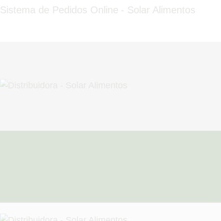
HOME
Sistema de Pedidos Online - Solar Alimentos
QUEM SOMOS
FALE CONOSCO
FAZER PEDIDO